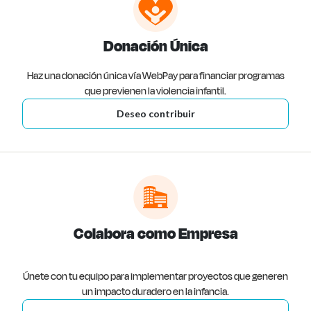
Donación Única
Haz una donación única vía WebPay para financiar programas
que previenen la violencia infantil.
Deseo contribuir
Colabora como Empresa
Únete con tu equipo para implementar proyectos que generen
un impacto duradero en la infancia.