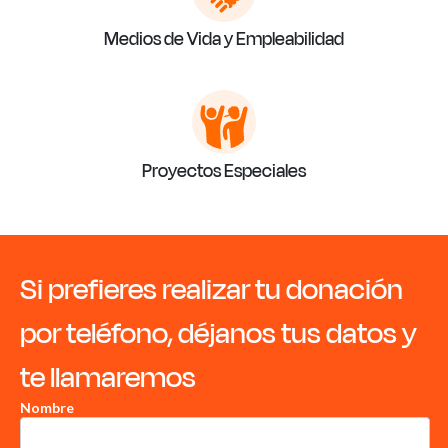
Medios de Vida y Empleabilidad
Proyectos Especiales
Si prefieres realizar tu donación
por teléfono, déjanos tus datos y
te llamaremos
Nombre