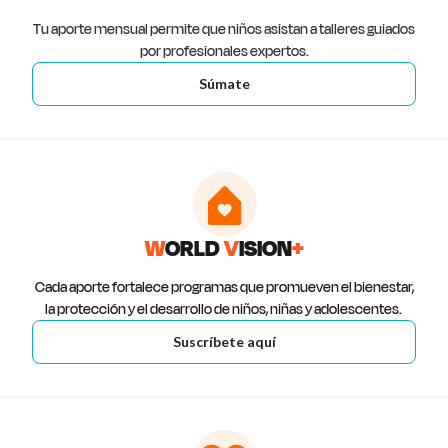
Tu aporte mensual permite que niños asistan a talleres guiados
por profesionales expertos.
Súmate
W
ORLD
V
ISION
+
Cada aporte fortalece programas que promueven el bienestar,
la protección y el desarrollo de niños, niñas y adolescentes.
Suscríbete aquí