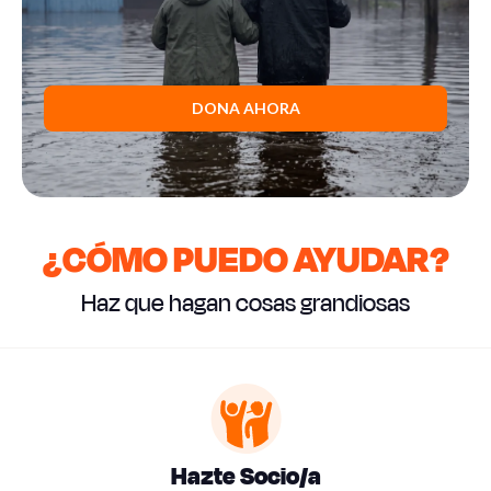
DONA AHORA
¿CÓMO PUEDO AYUDAR?
Haz que hagan cosas grandiosas
Hazte Socio/a