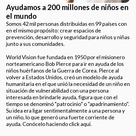
Ayudamos a 200 millones de niños en
el mundo
Somos 42 mil personas distribuidas en 99 países con
en el mismo propósito: crear espacios de
prevención, desarrollo y seguridad para niños y niñas
junto a sus comunidades.
World Vision fue fundada en 1950 por el misionero
norteamericano Bob Pierce para ir en ayuda de los
niños huérfanos de la Guerra de Corea. Pierce al
volver a Estados Unidos, creó un modelo de ayuda
humanitaria en el que unió la necesidad de un niño en
situación de vulnerabilidad con una persona
interesada en brindarle ayuda, figura que con el
tiempo se denominó “patrocinio” o "apadrinamiento".
Su idea era ligar sentimentalmente a una persona y
un niño, lo que generó una fuerte corriente de
ayuda. Conócelo haciendo click aquí.