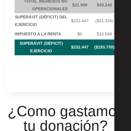
TOTAL INGRESOS
NO
$21.998
$39.240
OPERACIONALES
SUPERÁVIT (DÉFICIT) DEL
$232.447
($21.334)
EJERCICIO
IMPUESTO A LA RENTA
$0
$16.584
SUPERÁVIT (DÉFICIT)
$232.447
($193.750)
EJERCICIO
¿Como gastamos
tu donación?