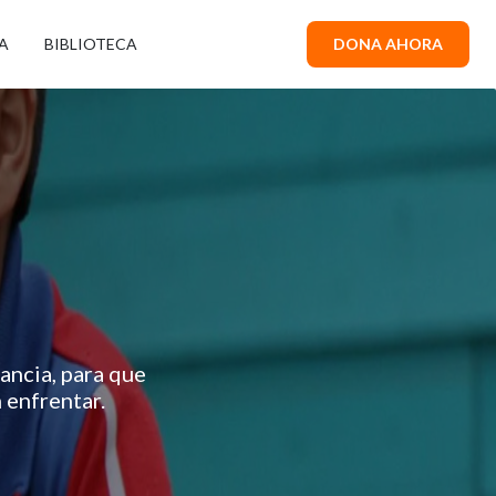
A
BIBLIOTECA
DONA AHORA
ancia, para que
 enfrentar.