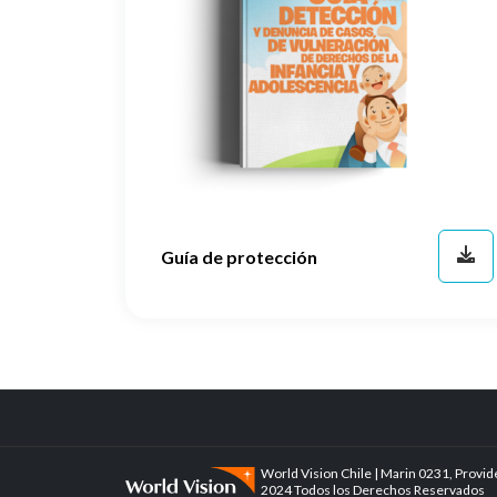
Guía de protección
World Vision Chile | Marin 0231, Provid
2024 Todos los Derechos Reservados