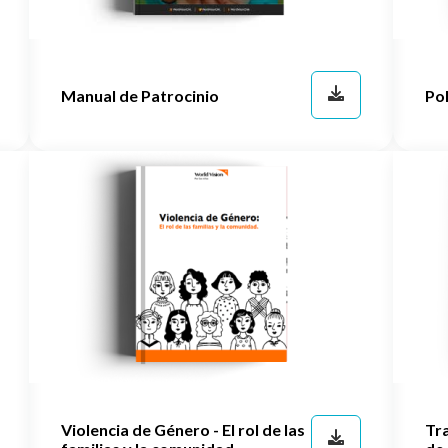
Manual de Patrocinio
Pol
Violencia de Género - El rol de las
Tr