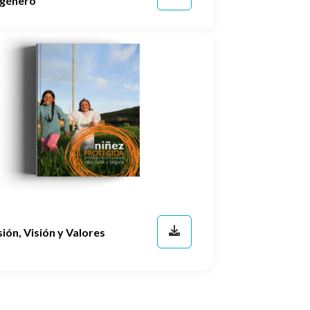
 género
ión, Visión y Valores