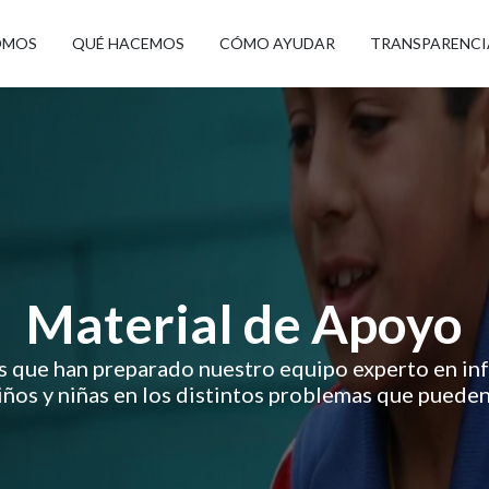
OMOS
QUÉ HACEMOS
CÓMO AYUDAR
TRANSPARENCI
Material de Apoyo
as que han preparado nuestro equipo experto en inf
iños y niñas en los distintos problemas que pueden