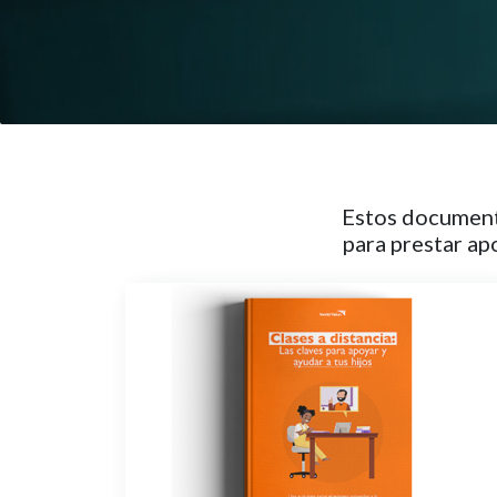
Estos documento
para prestar ap