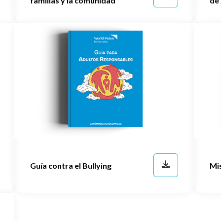
familias y la comunidad
de
Guía contra el Bullying
Mis