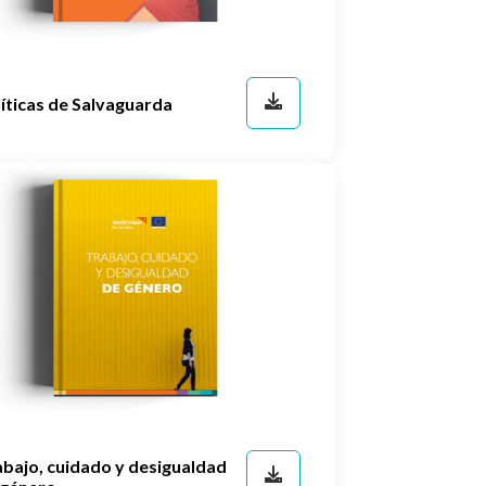
íticas de Salvaguarda
abajo, cuidado y desigualdad