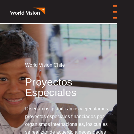
World Vision Chile
Proyectos
Especiales
Diseñamos, planificamos y ejecutamos
proyectos especiales financiados por
organismos internacionales, los cuales
se realizan de acuerdo a necesidades