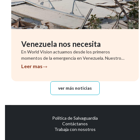
Venezuela nos necesita
En World Vision actuamos desde los primeros
momentos de la emergencia en Venezuela. Nuestro
equipo ya se encuentra evalu...
Leer mas
ver más noticias
Política de Salvaguardia
Contáctanos
Trabaja con nosotros