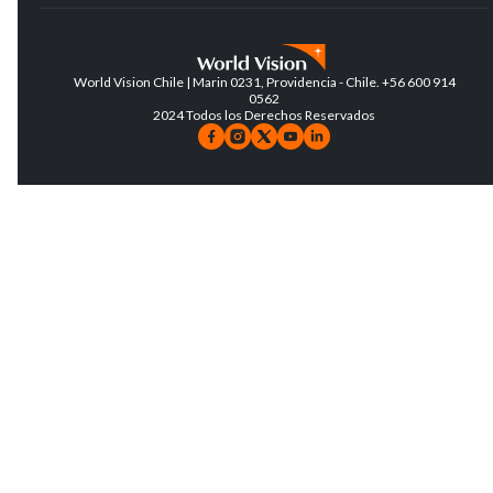
World Vision Chile | Marin 0231, Providencia - Chile. +56 600 914
0562
2024 Todos los Derechos Reservados