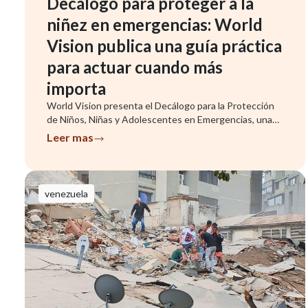
Decálogo para proteger a la
niñez en emergencias: World
Vision publica una guía práctica
para actuar cuando más
importa
World Vision presenta el Decálogo para la Protección
de Niños, Niñas y Adolescentes en Emergencias, una
herramienta que ...
Leer mas
venezuela