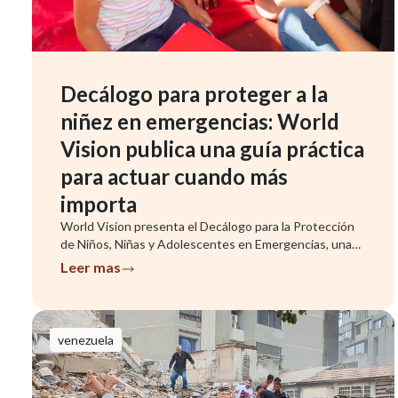
Decálogo para proteger a la
niñez en emergencias: World
Vision publica una guía práctica
para actuar cuando más
importa
World Vision presenta el Decálogo para la Protección
de Niños, Niñas y Adolescentes en Emergencias, una
herramienta que ...
Leer mas
venezuela