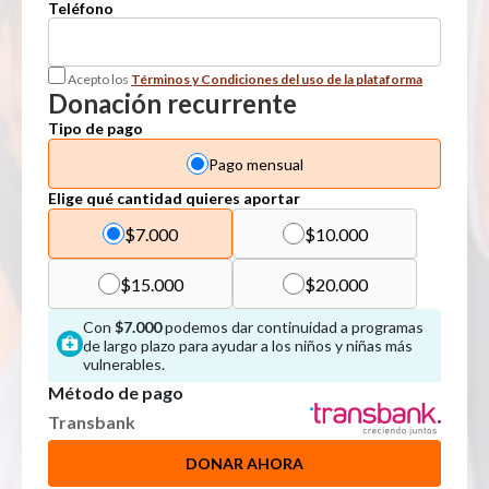
Teléfono
Acepto los
Términos y Condiciones del uso de la plataforma
Donación recurrente
Tipo de pago
Pago mensual
Elige qué cantidad quieres aportar
$7.000
$10.000
$15.000
$20.000
Con
$7.000
podemos dar continuidad a programas
de largo plazo para ayudar a los niños y niñas más
vulnerables.
Método de pago
Transbank
DONAR AHORA