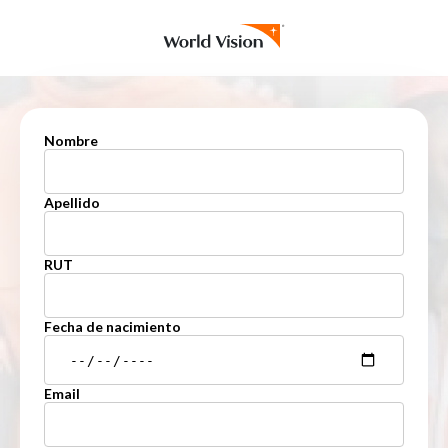
Nombre
Apellido
RUT
Fecha de nacimiento
Email