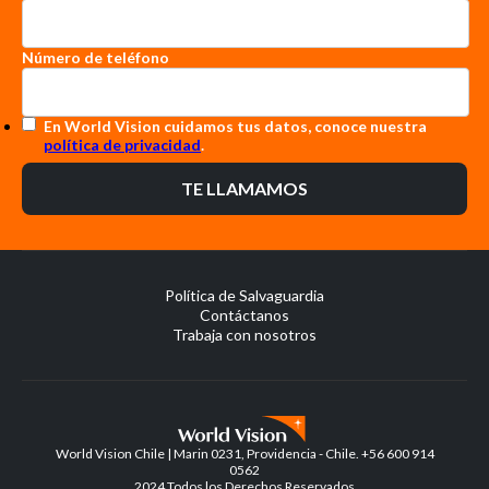
Número de teléfono
En World Vision cuidamos tus datos, conoce nuestra
política de privacidad
.
Política de Salvaguardia
Contáctanos
Trabaja con nosotros
World Vision Chile | Marin 0231, Providencia - Chile. +56 600 914
0562
2024 Todos los Derechos Reservados