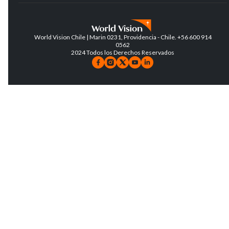
World Vision Chile | Marin 0231, Providencia - Chile. +56 600 914
0562
2024 Todos los Derechos Reservados