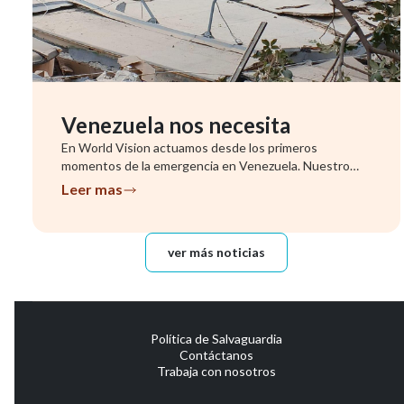
Venezuela nos necesita
En World Vision actuamos desde los primeros
momentos de la emergencia en Venezuela. Nuestro
equipo ya se encuentra evalu...
Leer mas
ver más noticias
Política de Salvaguardia
Contáctanos
Trabaja con nosotros