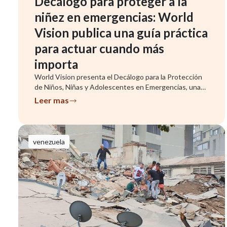
Decálogo para proteger a la
niñez en emergencias: World
Vision publica una guía práctica
para actuar cuando más
importa
World Vision presenta el Decálogo para la Protección
de Niños, Niñas y Adolescentes en Emergencias, una
herramienta que ...
Leer mas
venezuela