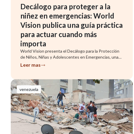
Decálogo para proteger a la
niñez en emergencias: World
Vision publica una guía práctica
para actuar cuando más
importa
World Vision presenta el Decálogo para la Protección
de Niños, Niñas y Adolescentes en Emergencias, una
herramienta que ...
Leer mas
venezuela