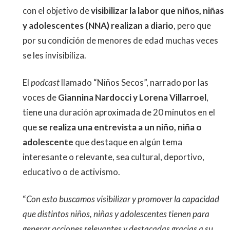
con el objetivo de
visibilizar la labor que niños, niñas
y adolescentes (NNA) realizan a diario
, pero que
por su condición de menores de edad muchas veces
se les invisibiliza.
El
podcast
llamado “Niños Secos”, narrado por las
voces de
Giannina Nardocci y Lorena Villarroel
,
tiene una duración aproximada de 20 minutos en el
que
se realiza una entrevista a un niño, niña o
adolescente
que destaque en algún tema
interesante o relevante, sea cultural, deportivo,
educativo o de activismo.
“
Con esto buscamos visibilizar y promover la capacidad
que distintos niños, niñas y adolescentes tienen para
generar acciones relevantes y destacadas gracias a su