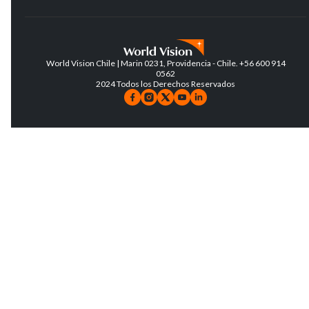
World Vision Chile | Marin 0231, Providencia - Chile. +56 600 914
0562
2024 Todos los Derechos Reservados