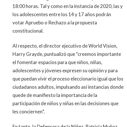
18:00 horas. Tal y como en la instancia de 2020, las y
los adolescentes entre los 14 y 17 años podrán
votar Apruebo o Rechazo a la propuesta
constitucional.
Al respecto, el director ejecutivo de World Vision,
Harry Grayde, puntualizó que “creemos importante
el fomentar espacios para que niños, niñas,
adolescentes y jóvenes expresen su opinión y para
que puedan vivir el proceso eleccionario igual que los
ciudadanos adultos, impulsando así instancias donde
quede de manifiesto la importancia de la
participación de niños y niñas en las decisiones que
les conciernen”.
En tanto, la Defensora de la Niñez, Patricia Muñoz,