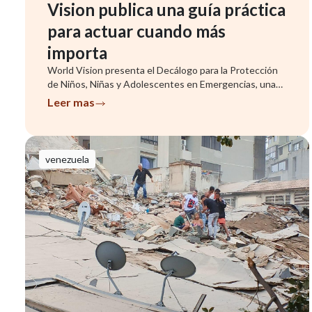
Vision publica una guía práctica
para actuar cuando más
importa
World Vision presenta el Decálogo para la Protección
de Niños, Niñas y Adolescentes en Emergencias, una
herramienta que ...
Leer mas
venezuela