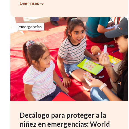
en famil...
Leer mas
emergencias
Decálogo para proteger a la
niñez en emergencias: World