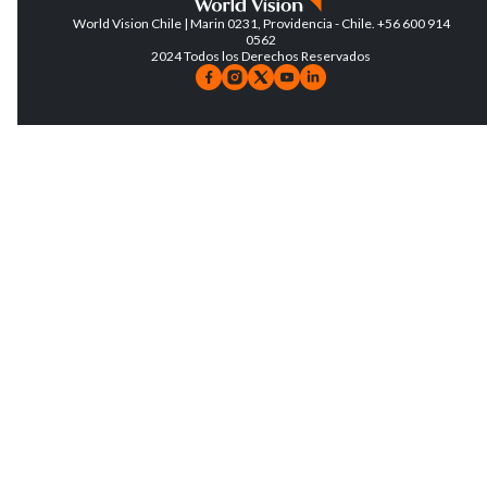
World Vision Chile | Marin 0231, Providencia - Chile. +56 600 914
0562
2024 Todos los Derechos Reservados