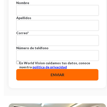
Nombre
Apellidos
Correo
*
Número de teléfono
En World Vision cuidamos tus datos, conoce
nuestra
política de privacidad