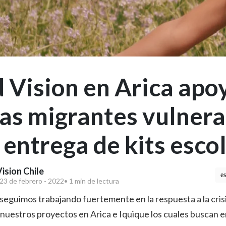
 Vision en Arica apo
ias migrantes vulnera
 entrega de kits esco
ision Chile
e
23 de febrero - 2022
• 1 min de lectura
seguimos trabajando fuertemente en la respuesta a la cris
nuestros proyectos en Arica e Iquique los cuales buscan 