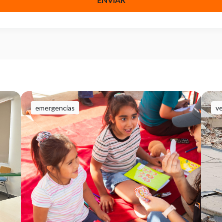
emergencias
v