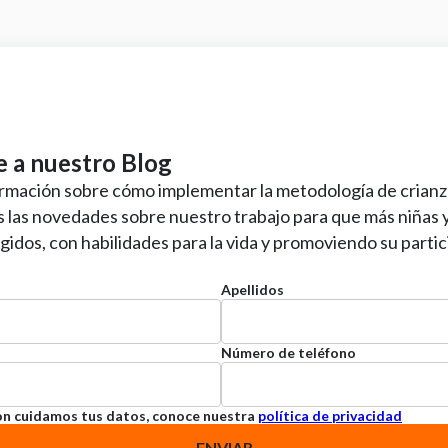
e a nuestro Blog
ormación sobre cómo implementar la metodología de crianz
s las novedades sobre nuestro trabajo para que más niñas 
idos, con habilidades para la vida y promoviendo su partic
Apellidos
Número de teléfono
on cuidamos tus datos, conoce nuestra
política de privacidad