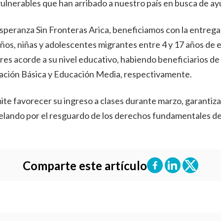
 vulnerables que han arribado a nuestro país en busca de ay
speranza Sin Fronteras Arica, beneficiamos con la entrega
iños, niñas y adolescentes migrantes entre 4 y 17 años de
ares acorde a su nivel educativo, habiendo beneficiarios d
cación Básica y Educación Media, respectivamente.
te favorecer su ingreso a clases durante marzo, garantiz
velando por el resguardo de los derechos fundamentales de 
Comparte este artículo