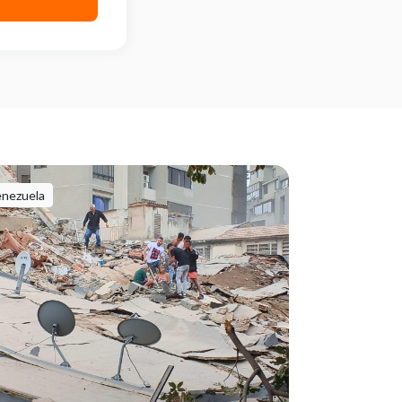
enezuela