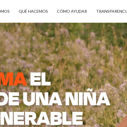
OMOS
QUÉ HACEMOS
CÓMO AYUDAR
TRANSPARENCI