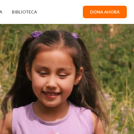
A
BIBLIOTECA
DONA AHORA