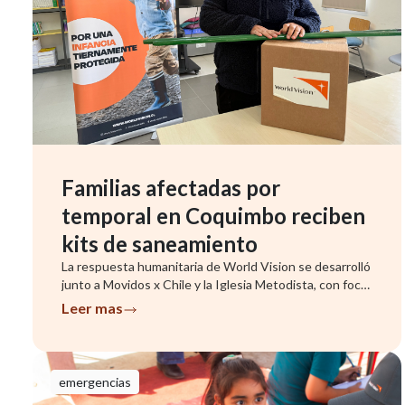
Familias afectadas por
temporal en Coquimbo reciben
kits de saneamiento
La respuesta humanitaria de World Vision se desarrolló
junto a Movidos x Chile y la Iglesia Metodista, con foco
en famil...
Leer mas
emergencias