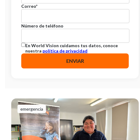
Correo
*
Número de teléfono
En World Vision cuidamos tus datos, conoce
nuestra
política de privacidad
emergencia