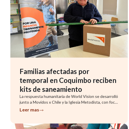
Familias afectadas por
temporal en Coquimbo reciben
kits de saneamiento
La respuesta humanitaria de World Vision se desarrolló
junto a Movidos x Chile y la Iglesia Metodista, con foco
en famil...
Leer mas