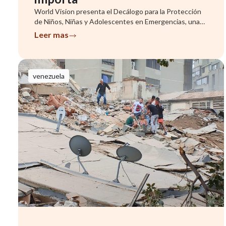
World Vision presenta el Decálogo para la Protección
de Niños, Niñas y Adolescentes en Emergencias, una
herramienta que ...
Leer mas
venezuela