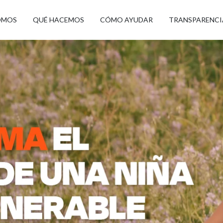
OMOS
QUÉ HACEMOS
CÓMO AYUDAR
TRANSPARENCI