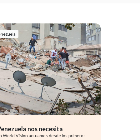
enezuela
enezuela nos necesita
n World Vision actuamos desde los primeros