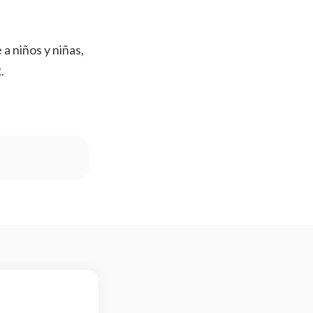
a niños y niñas,
.