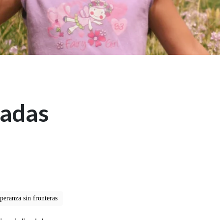
iadas
speranza sin fronteras