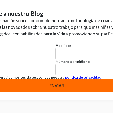
e a nuestro Blog
ormación sobre cómo implementar la metodología de crianz
s las novedades sobre nuestro trabajo para que más niñas 
idos, con habilidades para la vida y promoviendo su partic
Apellidos
Número de teléfono
on cuidamos tus datos, conoce nuestra
política de privacidad