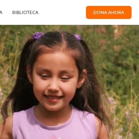
A
BIBLIOTECA
DONA AHORA