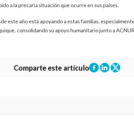
ido a la precaria situación que ocurre en sus países.
de este año está apoyando a estas familias, especialmente 
Iquique, consolidando su apoyo humanitario junto a ACNUR
Comparte este artículo