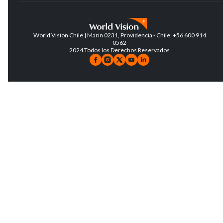
World Vision Chile | Marin 0231, Providencia - Chile. +56 600 914
0562
2024 Todos los Derechos Reservados