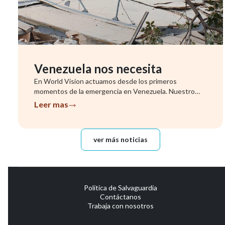
Venezuela nos necesita
En World Vision actuamos desde los primeros
momentos de la emergencia en Venezuela. Nuestro
equipo ya se encuentra evalu...
Leer mas
ver más noticias
Política de Salvaguardia
Contáctanos
Trabaja con nosotros