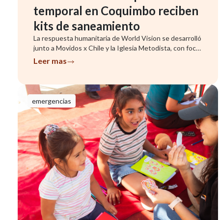
temporal en Coquimbo reciben
kits de saneamiento
La respuesta humanitaria de World Vision se desarrolló
junto a Movidos x Chile y la Iglesia Metodista, con foco
en famil...
Leer mas
emergencias