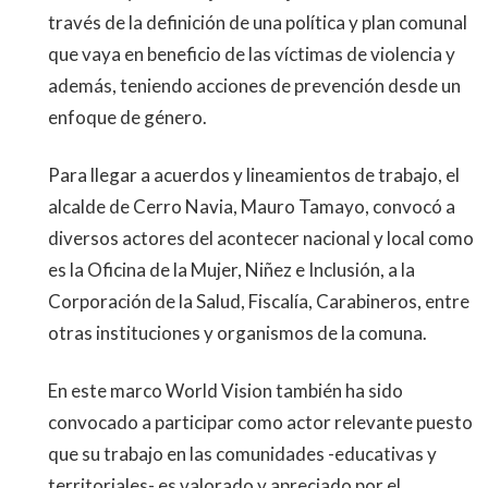
través de la definición de una política y plan comunal
que vaya en beneficio de las víctimas de violencia y
además, teniendo acciones de prevención desde un
enfoque de género.
Para llegar a acuerdos y lineamientos de trabajo, el
alcalde de Cerro Navia, Mauro Tamayo, convocó a
diversos actores del acontecer nacional y local como
es la Oficina de la Mujer, Niñez e Inclusión, a la
Corporación de la Salud, Fiscalía, Carabineros, entre
otras instituciones y organismos de la comuna.
En este marco World Vision también ha sido
convocado a participar como actor relevante puesto
que su trabajo en las comunidades -educativas y
territoriales- es valorado y apreciado por el