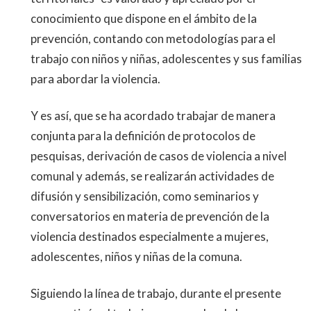
conocimiento que dispone en el ámbito de la
prevención, contando con metodologías para el
trabajo con niños y niñas, adolescentes y sus familias
para abordar la violencia.
Y es así, que se ha acordado trabajar de manera
conjunta para la definición de protocolos de
pesquisas, derivación de casos de violencia a nivel
comunal y además, se realizarán actividades de
difusión y sensibilización, como seminarios y
conversatorios en materia de prevención de la
violencia destinados especialmente a mujeres,
adolescentes, niños y niñas de la comuna.
Siguiendo la línea de trabajo, durante el presente