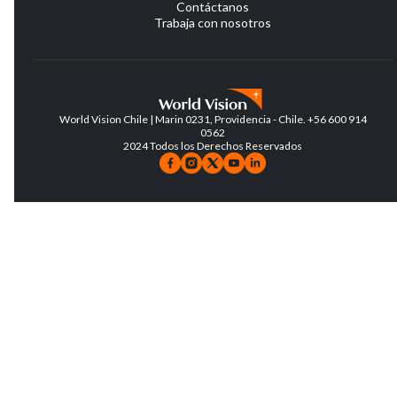
Contáctanos
Trabaja con nosotros
World Vision Chile | Marin 0231, Providencia - Chile. +56 600 914
0562
2024 Todos los Derechos Reservados