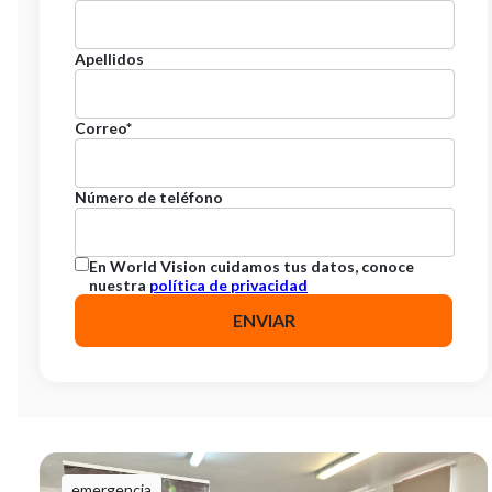
Apellidos
Correo
*
Número de teléfono
En World Vision cuidamos tus datos, conoce
nuestra
política de privacidad
emergencia