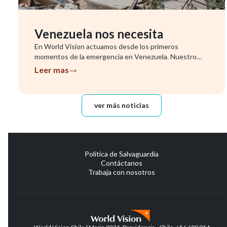
Venezuela nos necesita
En World Vision actuamos desde los primeros
momentos de la emergencia en Venezuela. Nuestro
equipo ya se encuentra evalu...
Leer mas
ver más noticias
Política de Salvaguardia
Contáctanos
Trabaja con nosotros