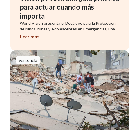
para actuar cuando más
importa
World Vision presenta el Decálogo para la Protección
de Niños, Niñas y Adolescentes en Emergencias, una
herramienta que ...
Leer mas
venezuela