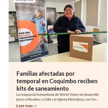
Familias afectadas por
temporal en Coquimbo reciben
kits de saneamiento
La respuesta humanitaria de World Vision se desarrolló
junto a Movidos x Chile y la Iglesia Metodista, con foco
en famil...
Leer mas