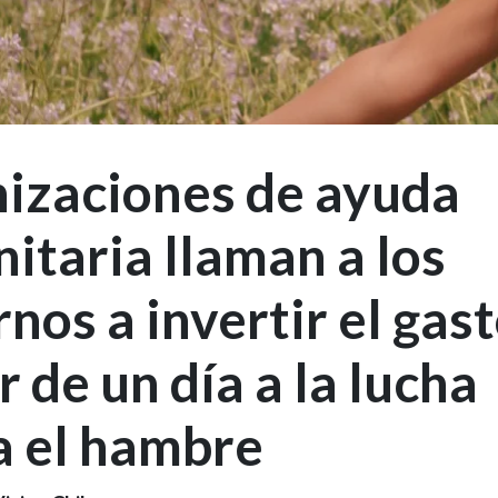
izaciones de ayuda
itaria llaman a los
nos a invertir el gas
r de un día a la lucha
a el hambre