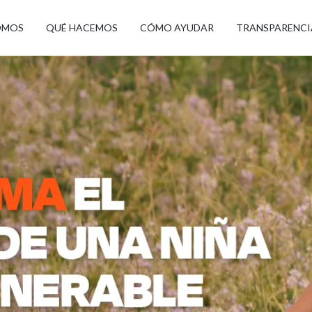
OMOS
QUÉ HACEMOS
CÓMO AYUDAR
TRANSPARENCI