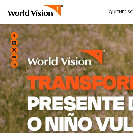
QUIÉNES S