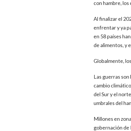
con hambre, los 
Al finalizar el 
enfrentar y ya 
en 58 países han 
de alimentos, y 
Globalmente, los
Las guerras son 
cambio climático
del Sur y el nort
umbrales del ha
Millones en zona
gobernación de 