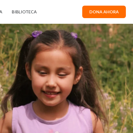
A
BIBLIOTECA
DONA AHORA