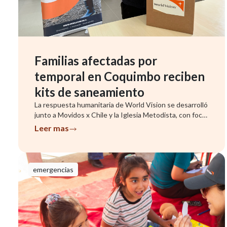
Familias afectadas por
temporal en Coquimbo reciben
kits de saneamiento
La respuesta humanitaria de World Vision se desarrolló
junto a Movidos x Chile y la Iglesia Metodista, con foco
en famil...
Leer mas
emergencias