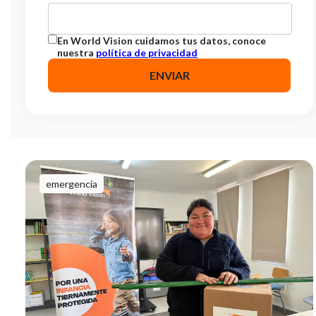
En World Vision cuidamos tus datos, conoce
nuestra
política de privacidad
emergencia