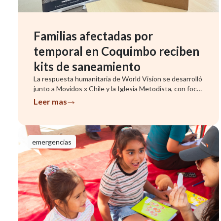
Familias afectadas por
temporal en Coquimbo reciben
kits de saneamiento
La respuesta humanitaria de World Vision se desarrolló
junto a Movidos x Chile y la Iglesia Metodista, con foco
en famil...
Leer mas
emergencias