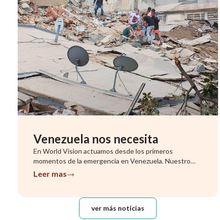
Venezuela nos necesita
En World Vision actuamos desde los primeros
momentos de la emergencia en Venezuela. Nuestro
equipo ya se encuentra evalu...
Leer mas
ver más noticias