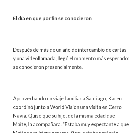
El día en que por fin se conocieron
Después de más de un año de intercambio de cartas
y una videollamada, llegó el momento más esperado:
se conocieron presencialmente.
Aprovechando un viaje familiar a Santiago, Karen
coordinó junto a World Vision una visita en Cerro
Navia. Quiso que su hijo, de la misma edad que
Maite, la acompañara. “Estaba muy expectante a que
Maite se quisiera acercar. Si no, estaba perfecto,