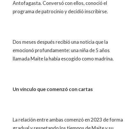
Antofagasta. Conversó con ellos, conoció el
programa de patrocinio y decidió inscribirse.
Dos meses después recibió una noticia que la
emocionó profundamente: una niña de 5 años
llamada Maite la había escogido como madrina.
Un vínculo que comenzó con cartas
La relación entre ambas comenzó en 2023 de forma
gradual y respetando los tiempos de Maite y su