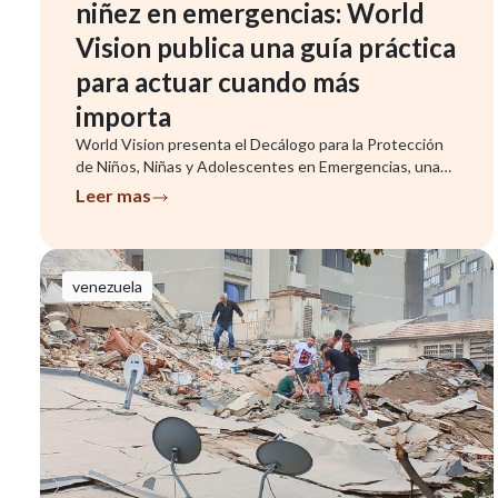
niñez en emergencias: World
Vision publica una guía práctica
para actuar cuando más
importa
World Vision presenta el Decálogo para la Protección
de Niños, Niñas y Adolescentes en Emergencias, una
herramienta que ...
Leer mas
venezuela