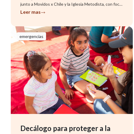
junto a Movidos x Chile y la Iglesia Metodista, con foco
en famil...
Leer mas
emergencias
Decálogo para proteger a la