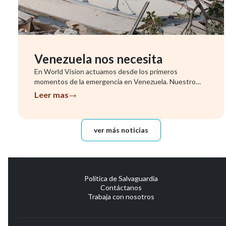
Venezuela nos necesita
En World Vision actuamos desde los primeros
momentos de la emergencia en Venezuela. Nuestro
equipo ya se encuentra evalu...
Leer mas
ver más noticias
Política de Salvaguardia
Contáctanos
Trabaja con nosotros