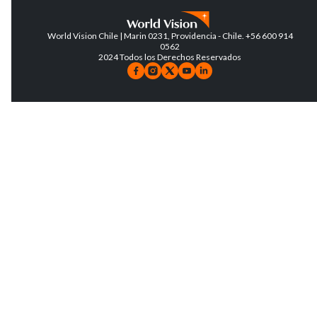
World Vision Chile | Marin 0231, Providencia - Chile. +56 600 914
0562
2024 Todos los Derechos Reservados