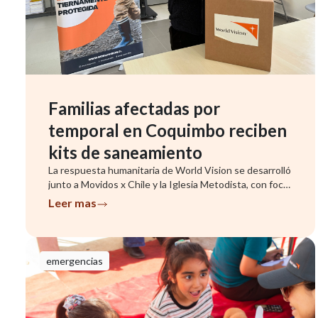
Familias afectadas por
temporal en Coquimbo reciben
kits de saneamiento
La respuesta humanitaria de World Vision se desarrolló
junto a Movidos x Chile y la Iglesia Metodista, con foco
en famil...
Leer mas
emergencias