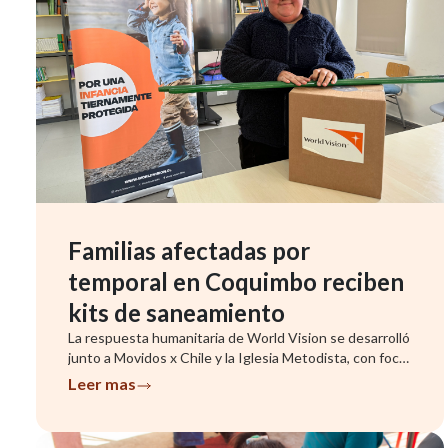
Familias afectadas por
temporal en Coquimbo reciben
kits de saneamiento
La respuesta humanitaria de World Vision se desarrolló
junto a Movidos x Chile y la Iglesia Metodista, con foco
en famil...
Leer mas