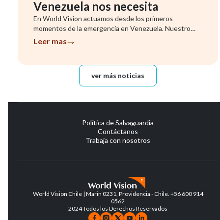
Venezuela nos necesita
En World Vision actuamos desde los primeros
momentos de la emergencia en Venezuela. Nuestro
equipo ya se encuentra evalu...
Leer mas
ver más noticias
Política de Salvaguardia
Contáctanos
Trabaja con nosotros
World Vision Chile | Marin 0231, Providencia - Chile. +56 600 914
0562
2024 Todos los Derechos Reservados