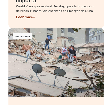
importa
World Vision presenta el Decálogo para la Protección
de Niños, Niñas y Adolescentes en Emergencias, una
herramienta que ...
Leer mas
venezuela