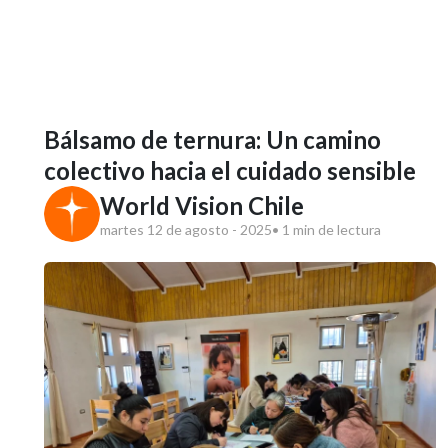
Bálsamo de ternura: Un camino
colectivo hacia el cuidado sensible
World Vision Chile
martes 12 de agosto - 2025
• 1 min de lectura