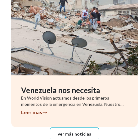
Venezuela nos necesita
En World Vision actuamos desde los primeros
momentos de la emergencia en Venezuela. Nuestro
equipo ya se encuentra evalu...
Leer mas
ver más noticias