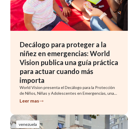
Decálogo para proteger a la
niñez en emergencias: World
Vision publica una guía práctica
para actuar cuando más
importa
World Vision presenta el Decálogo para la Protección
de Niños, Niñas y Adolescentes en Emergencias, una
herramienta que ...
Leer mas
venezuela