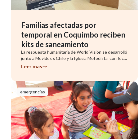
Familias afectadas por
temporal en Coquimbo reciben
kits de saneamiento
La respuesta humanitaria de World Vision se desarrolló
junto a Movidos x Chile y la Iglesia Metodista, con foco
en famil...
Leer mas
emergencias