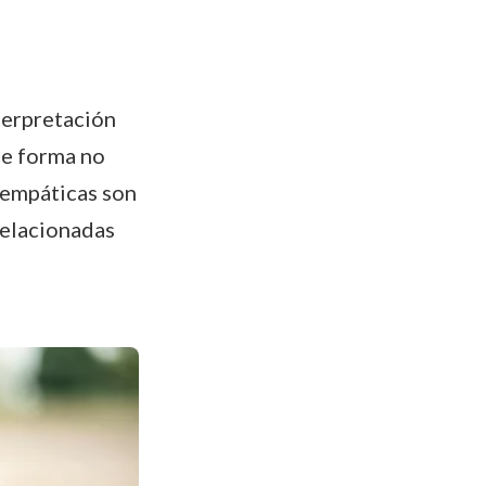
terpretación
de forma no
s empáticas son
relacionadas