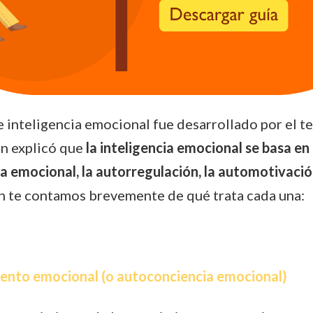
 inteligencia emocional fue desarrollado por el t
n explicó que
la inteligencia emocional se basa en 
 emocional, la autorregulación, la automotivación
n te contamos brevemente de qué trata cada una:
nto emocional (o autoconciencia emocional)