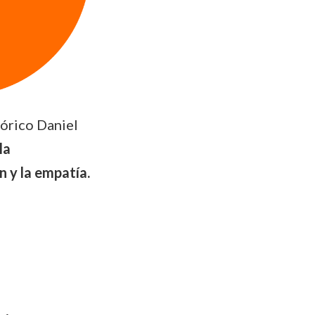
eórico Daniel
la
 y la empatía.