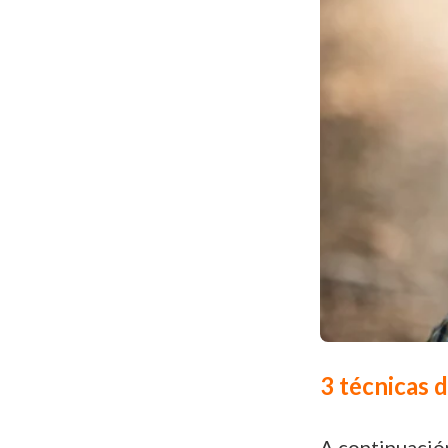
3 técnicas 
A continuación