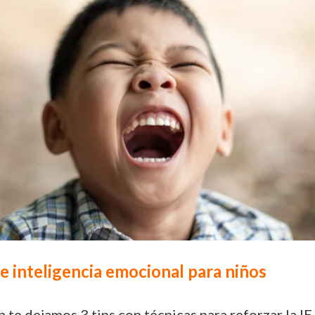
de inteligencia emocional para niños
 te dejamos 3 tips con técnicas para reforzar la IE