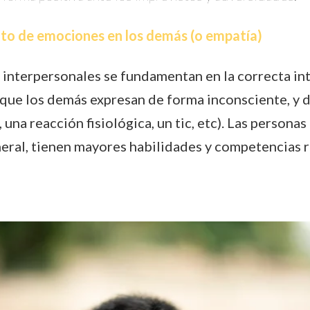
o de emociones en los demás (o empatía)
 interpersonales se fundamentan en la correcta in
 que los demás expresan de forma inconsciente, y 
, una reacción fisiológica, un tic, etc). Las persona
neral, tienen mayores habilidades y competencias 