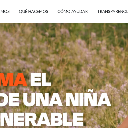
OMOS
QUÉ HACEMOS
CÓMO AYUDAR
TRANSPARENCI