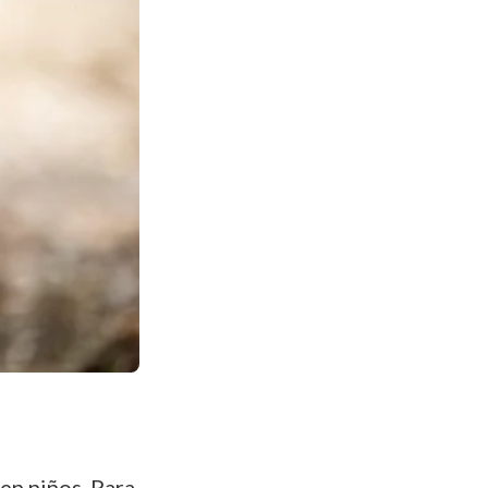
 en niños. Para