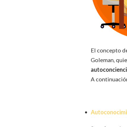
El concepto de
Goleman, quie
autoconciencia
A continuació
Autoconocimie