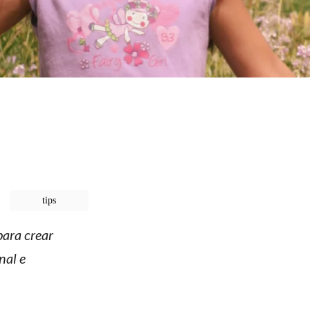
tips
para crear
nal e