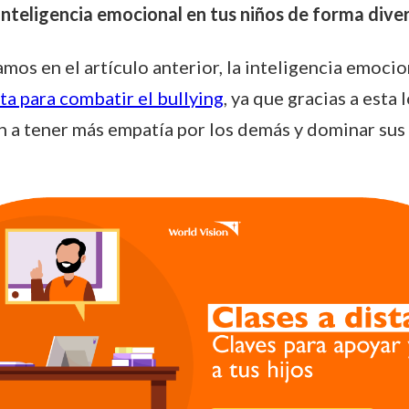
 inteligencia emocional en tus niños de forma diver
os en el artículo anterior, la inteligencia emoci
a para combatir el bullying
, ya que gracias a esta 
n a tener más empatía por los demás y dominar sus