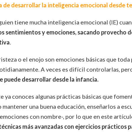
a de desarrollar la inteligencia emocional desde 
guien tiene mucha inteligencia emocional (IE) cua
los sentimientos y emociones, sacando provecho de
tiva
.
 tristeza o el enojo son emociones básicas que toda
tidianamente. A veces es difícil controlarlas, per
e puede desarrollar desde la infancia.
 ya conoces algunas prácticas básicas que fomenta
o mantener una buena educación, enseñarlos a escu
s emociones con nombre-, por lo que en este artícu
técnicas más avanzadas con ejercicios prácticos p