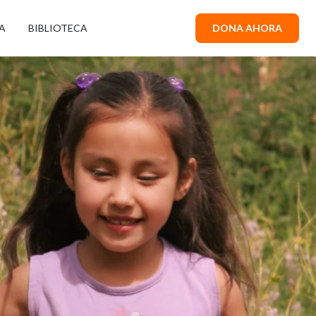
A
BIBLIOTECA
DONA AHORA