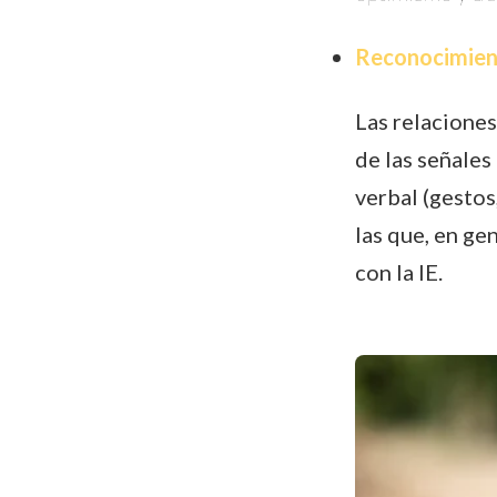
Reconocimient
Las relaciones
de las señales
verbal (gestos
las que, en ge
con la IE.