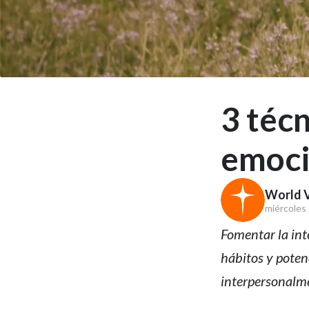
3 técn
emoci
World V
miércoles
Fomentar la int
hábitos y poten
interpersonalmen