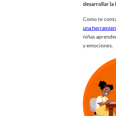
desarrollar la
Como te contam
una herramient
niñas aprende
y emociones.